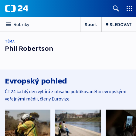
Sport
SLEDOVAT
Rubriky
TÉMA
Phil Robertson
Evropský pohled
ČT24 každý den vybírá z obsahu publikovaného evropskými
veřejnými médii, členy Eurovize.