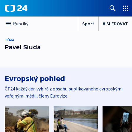
Sport
SLEDOVAT
Rubriky
TÉMA
Pavel Siuda
Evropský pohled
ČT24 každý den vybírá z obsahu publikovaného evropskými
veřejnými médii, členy Eurovize.