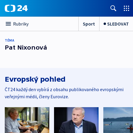
Sport
SLEDOVAT
Rubriky
TÉMA
Pat Nixonová
Evropský pohled
ČT24 každý den vybírá z obsahu publikovaného evropskými
veřejnými médii, členy Eurovize.