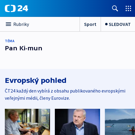
Sport
SLEDOVAT
Rubriky
TÉMA
Pan Ki-mun
Evropský pohled
ČT24 každý den vybírá z obsahu publikovaného evropskými
veřejnými médii, členy Eurovize.