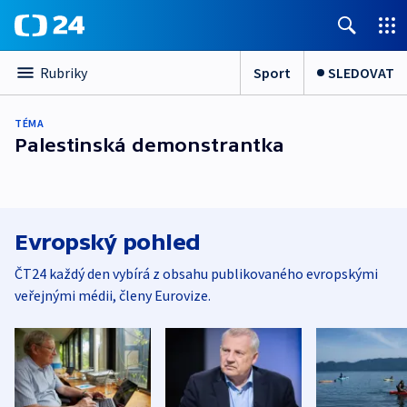
Sport
SLEDOVAT
Rubriky
TÉMA
Palestinská demonstrantka
Evropský pohled
ČT24 každý den vybírá z obsahu publikovaného evropskými
veřejnými médii, členy Eurovize.