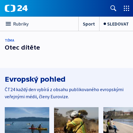
Sport
SLEDOVAT
Rubriky
TÉMA
Otec dítěte
Evropský pohled
ČT24 každý den vybírá z obsahu publikovaného evropskými
veřejnými médii, členy Eurovize.