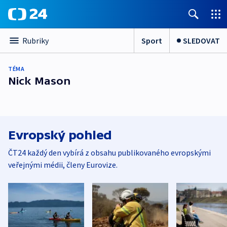
Sport
SLEDOVAT
Rubriky
TÉMA
Nick Mason
Evropský pohled
ČT24 každý den vybírá z obsahu publikovaného evropskými
veřejnými médii, členy Eurovize.