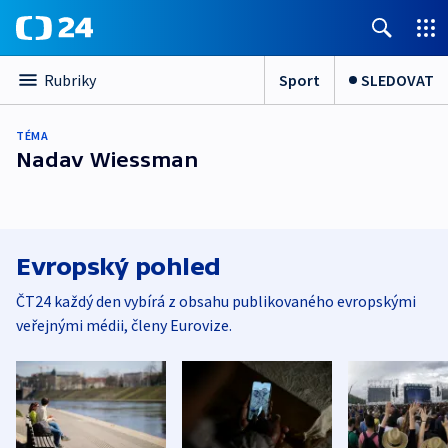
Sport
SLEDOVAT
Rubriky
TÉMA
Nadav Wiessman
Evropský pohled
ČT24 každý den vybírá z obsahu publikovaného evropskými
veřejnými médii, členy Eurovize.