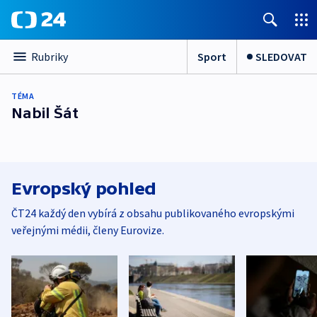
Sport
SLEDOVAT
Rubriky
TÉMA
Nabil Šát
Evropský pohled
ČT24 každý den vybírá z obsahu publikovaného evropskými
veřejnými médii, členy Eurovize.