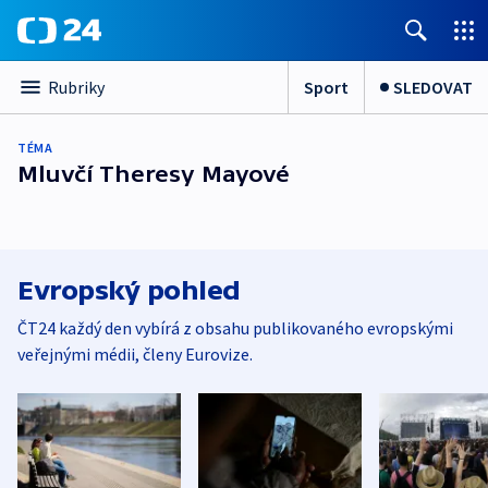
Sport
SLEDOVAT
Rubriky
TÉMA
Mluvčí Theresy Mayové
Evropský pohled
ČT24 každý den vybírá z obsahu publikovaného evropskými
veřejnými médii, členy Eurovize.