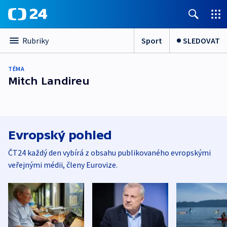
Sport
SLEDOVAT
Rubriky
TÉMA
Mitch Landireu
Evropský pohled
ČT24 každý den vybírá z obsahu publikovaného evropskými
veřejnými médii, členy Eurovize.