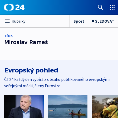
Sport
SLEDOVAT
Rubriky
TÉMA
Miroslav Rameš
Evropský pohled
ČT24 každý den vybírá z obsahu publikovaného evropskými
veřejnými médii, členy Eurovize.