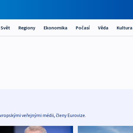
Svět
Regiony
Ekonomika
Počasí
Věda
Kultura
vropskými veřejnými médii, členy Eurovize.