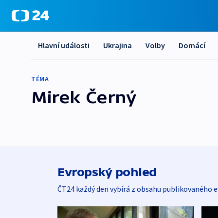
Hlavní události
Ukrajina
Volby
Domácí
TÉMA
Mirek Černý
Evropský pohled
ČT24 každý den vybírá z obsahu publikovaného e