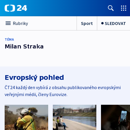
Sport
SLEDOVAT
Rubriky
TÉMA
Milan Straka
Evropský pohled
ČT24 každý den vybírá z obsahu publikovaného evropskými
veřejnými médii, členy Eurovize.