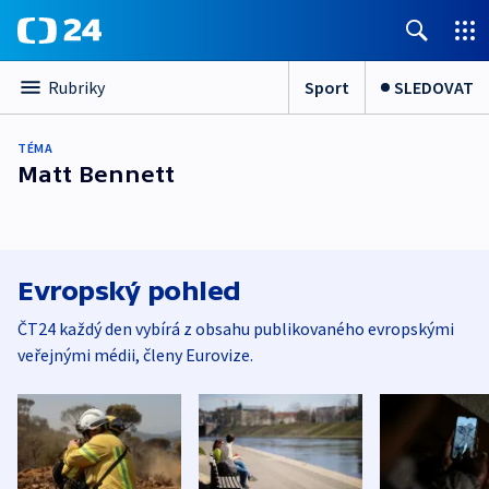
Sport
SLEDOVAT
Rubriky
TÉMA
Matt Bennett
Evropský pohled
ČT24 každý den vybírá z obsahu publikovaného evropskými
veřejnými médii, členy Eurovize.