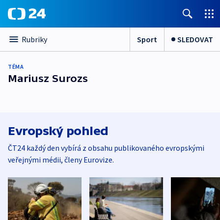
Sport
SLEDOVAT
Rubriky
TÉMA
Mariusz Surozs
Evropský pohled
ČT24 každý den vybírá z obsahu publikovaného evropskými
veřejnými médii, členy Eurovize.