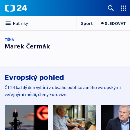
Sport
SLEDOVAT
Rubriky
TÉMA
Marek Čermák
Evropský pohled
ČT24 každý den vybírá z obsahu publikovaného evropskými
veřejnými médii, členy Eurovize.