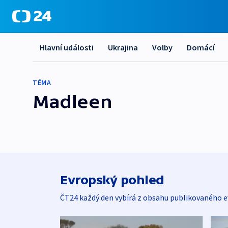
Hlavní události
Ukrajina
Volby
Domácí
TÉMA
Madleen
Evropský pohled
ČT24 každý den vybírá z obsahu publikovaného e