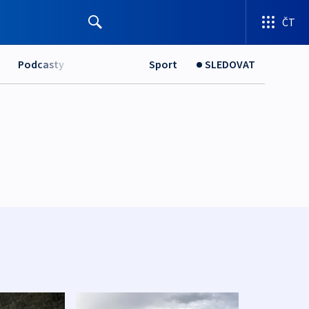
ČT
Podcasty
Sport
SLEDOVAT