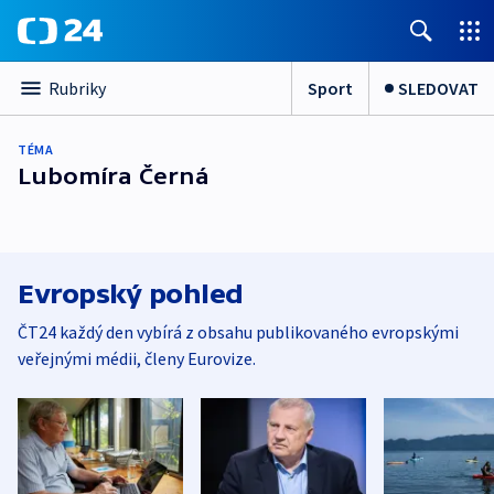
Sport
SLEDOVAT
Rubriky
TÉMA
Lubomíra Černá
Evropský pohled
ČT24 každý den vybírá z obsahu publikovaného evropskými
veřejnými médii, členy Eurovize.