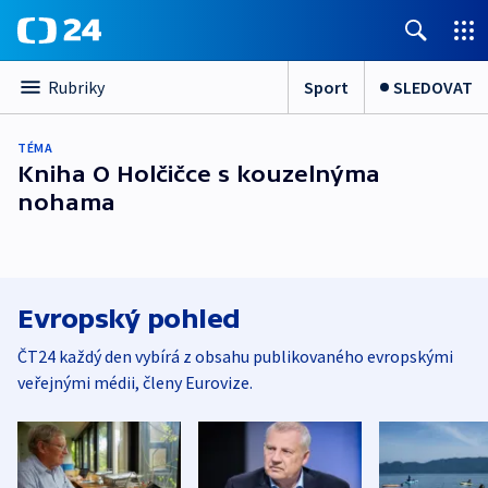
Sport
SLEDOVAT
Rubriky
TÉMA
Kniha O Holčičce s kouzelnýma
nohama
Evropský pohled
ČT24 každý den vybírá z obsahu publikovaného evropskými
veřejnými médii, členy Eurovize.