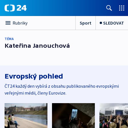
Sport
SLEDOVAT
Rubriky
TÉMA
Kateřina Janouchová
Evropský pohled
ČT24 každý den vybírá z obsahu publikovaného evropskými
veřejnými médii, členy Eurovize.