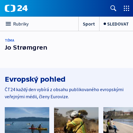
Sport
SLEDOVAT
Rubriky
TÉMA
Jo Strømgren
Evropský pohled
ČT24 každý den vybírá z obsahu publikovaného evropskými
veřejnými médii, členy Eurovize.