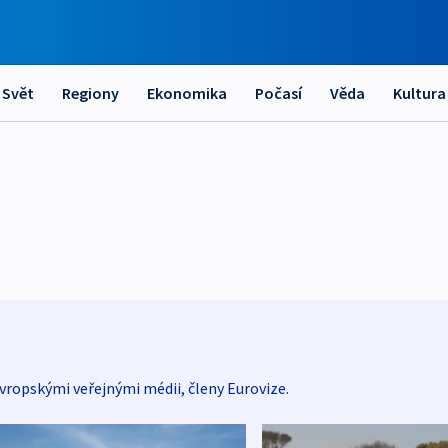
Svět
Regiony
Ekonomika
Počasí
Věda
Kultura
vropskými veřejnými médii, členy Eurovize.