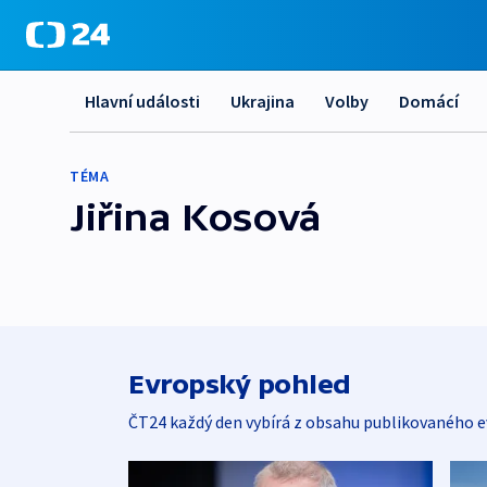
Hlavní události
Ukrajina
Volby
Domácí
TÉMA
Jiřina Kosová
Evropský pohled
ČT24 každý den vybírá z obsahu publikovaného e