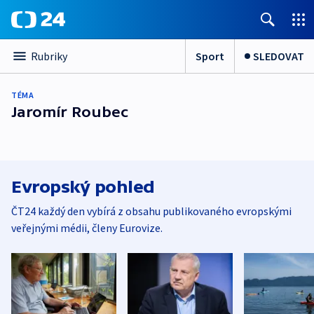
Sport
SLEDOVAT
Rubriky
TÉMA
Jaromír Roubec
Evropský pohled
ČT24 každý den vybírá z obsahu publikovaného evropskými
veřejnými médii, členy Eurovize.