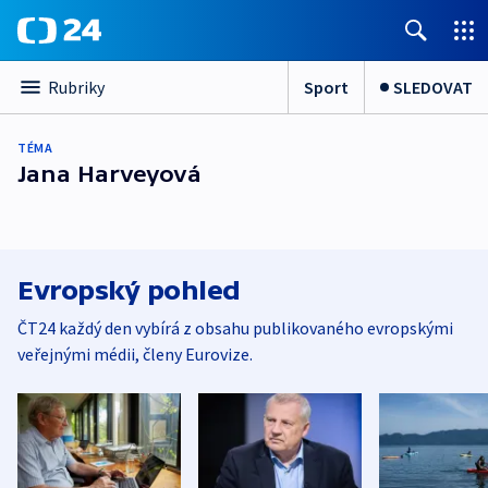
Sport
SLEDOVAT
Rubriky
TÉMA
Jana Harveyová
Evropský pohled
ČT24 každý den vybírá z obsahu publikovaného evropskými
veřejnými médii, členy Eurovize.