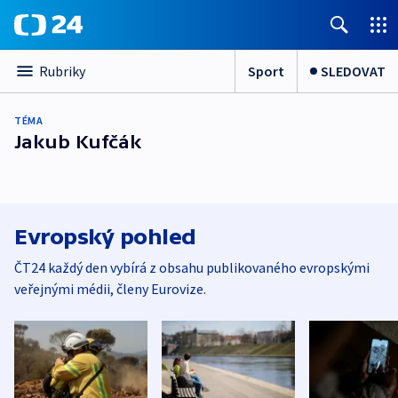
Sport
SLEDOVAT
Rubriky
TÉMA
Jakub Kufčák
Evropský pohled
ČT24 každý den vybírá z obsahu publikovaného evropskými
veřejnými médii, členy Eurovize.