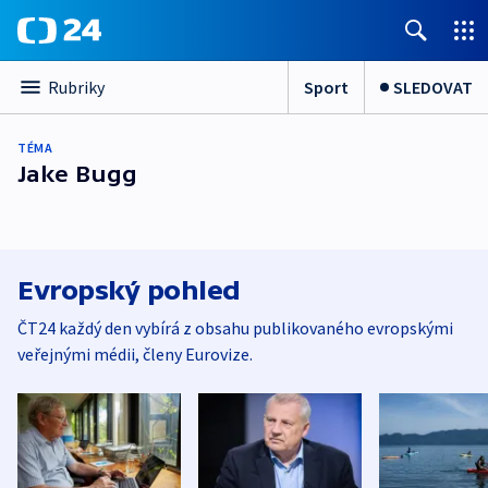
Sport
SLEDOVAT
Rubriky
TÉMA
Jake Bugg
Evropský pohled
ČT24 každý den vybírá z obsahu publikovaného evropskými
veřejnými médii, členy Eurovize.