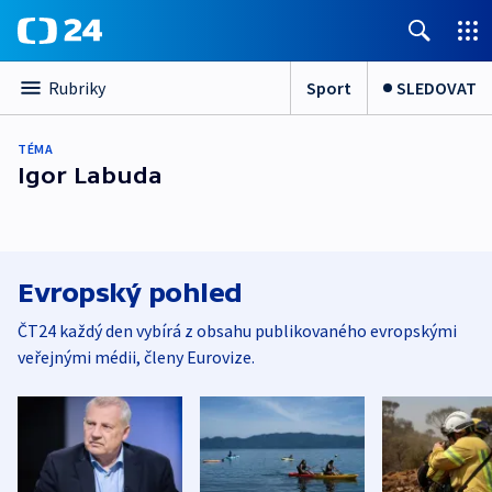
Sport
SLEDOVAT
Rubriky
TÉMA
Igor Labuda
Evropský pohled
ČT24 každý den vybírá z obsahu publikovaného evropskými
veřejnými médii, členy Eurovize.