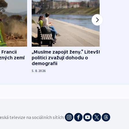
 Francii
„Musíme zapojit ženy.“ Litevští
Na Uk
ůzných zemí
politici zvažují dohodu o
občan
demografii
na s
5. 8. 2026
5. 8. 20
eská televize na sociálních sítích: