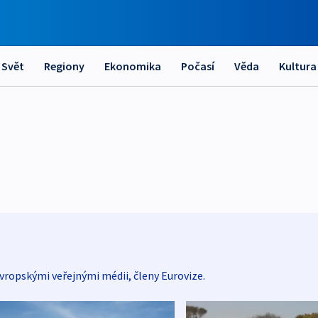
Svět
Regiony
Ekonomika
Počasí
Věda
Kultura
vropskými veřejnými médii, členy Eurovize.