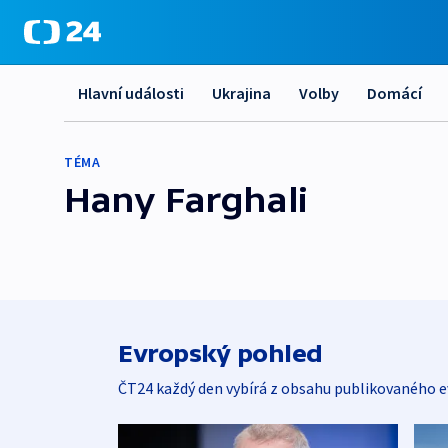
Hlavní události
Ukrajina
Volby
Domácí
TÉMA
Hany Farghali
Evropský pohled
ČT24 každý den vybírá z obsahu publikovaného e