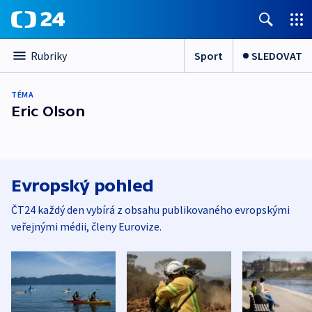
Sport
SLEDOVAT
Rubriky
TÉMA
Eric Olson
Evropský pohled
ČT24 každý den vybírá z obsahu publikovaného evropskými
veřejnými médii, členy Eurovize.