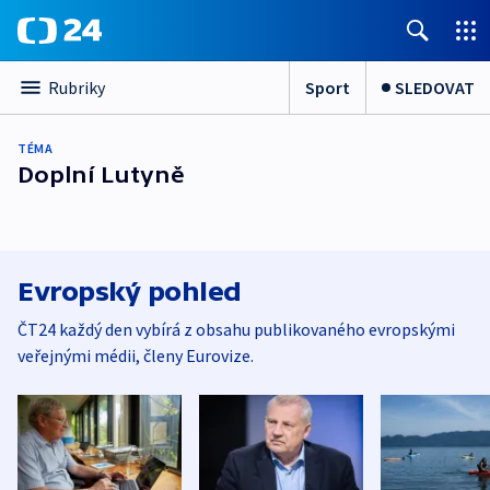
Sport
SLEDOVAT
Rubriky
TÉMA
Doplní Lutyně
Evropský pohled
ČT24 každý den vybírá z obsahu publikovaného evropskými
veřejnými médii, členy Eurovize.