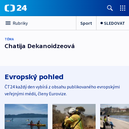
Sport
SLEDOVAT
Rubriky
TÉMA
Chatija Dekanoidzeová
Evropský pohled
ČT24 každý den vybírá z obsahu publikovaného evropskými
veřejnými médii, členy Eurovize.