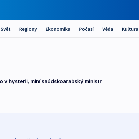
Svět
Regiony
Ekonomika
Počasí
Věda
Kultura
 v hysterii, míní saúdskoarabský ministr