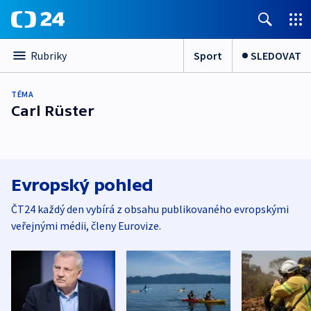
Sport
SLEDOVAT
Rubriky
TÉMA
Carl Rüster
Evropský pohled
ČT24 každý den vybírá z obsahu publikovaného evropskými
veřejnými médii, členy Eurovize.