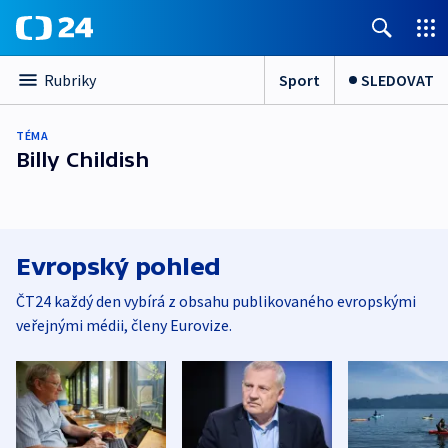
Sport
SLEDOVAT
Rubriky
TÉMA
Billy Childish
Evropský pohled
ČT24 každý den vybírá z obsahu publikovaného evropskými
veřejnými médii, členy Eurovize.