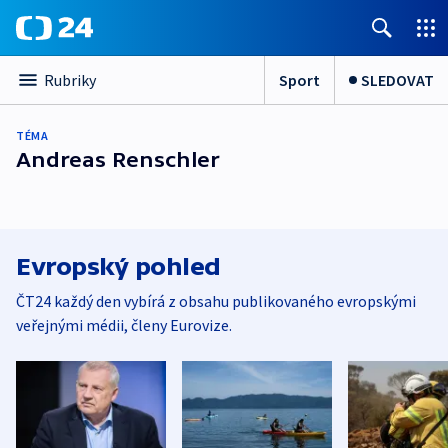
Sport
SLEDOVAT
Rubriky
TÉMA
Andreas Renschler
Evropský pohled
ČT24 každý den vybírá z obsahu publikovaného evropskými
veřejnými médii, členy Eurovize.