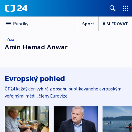
Sport
SLEDOVAT
Rubriky
TÉMA
Amin Hamad Anwar
Evropský pohled
ČT24 každý den vybírá z obsahu publikovaného evropskými
veřejnými médii, členy Eurovize.