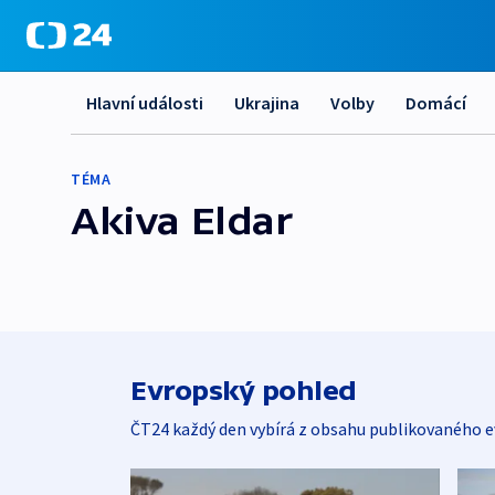
Hlavní události
Ukrajina
Volby
Domácí
TÉMA
Akiva Eldar
Evropský pohled
ČT24 každý den vybírá z obsahu publikovaného e