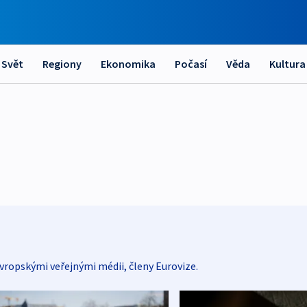
Svět
Regiony
Ekonomika
Počasí
Věda
Kultura
vropskými veřejnými médii, členy Eurovize.