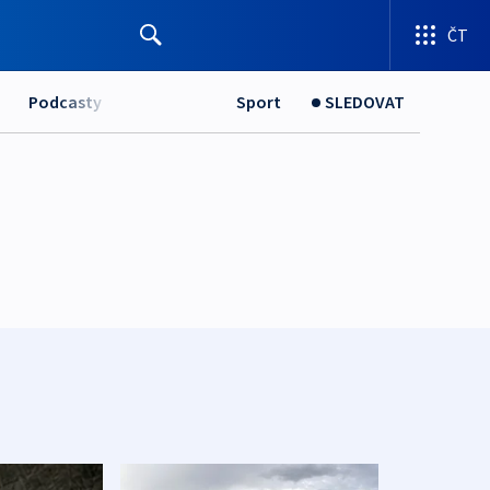
ČT
Podcasty
Sport
SLEDOVAT