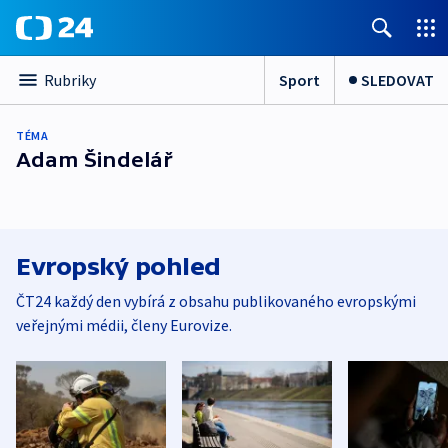
Sport
SLEDOVAT
Rubriky
TÉMA
Adam Šindelář
Evropský pohled
ČT24 každý den vybírá z obsahu publikovaného evropskými
veřejnými médii, členy Eurovize.