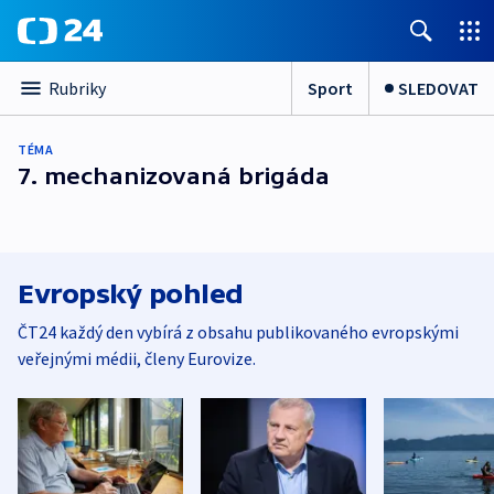
Sport
SLEDOVAT
Rubriky
TÉMA
7. mechanizovaná brigáda
Evropský pohled
ČT24 každý den vybírá z obsahu publikovaného evropskými
veřejnými médii, členy Eurovize.