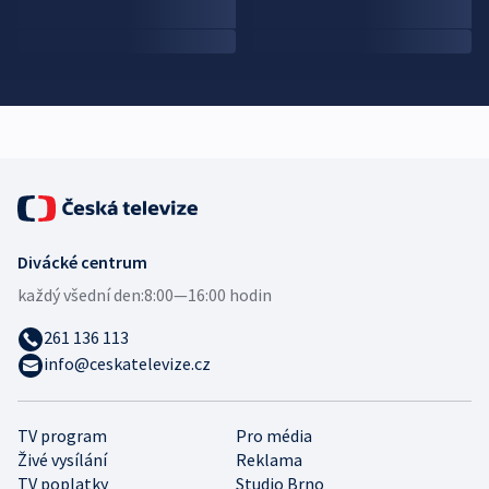
Divácké centrum
každý všední den:
8:00—16:00 hodin
261 136 113
info@ceskatelevize.cz
TV program
Pro média
Živé vysílání
Reklama
TV poplatky
Studio Brno