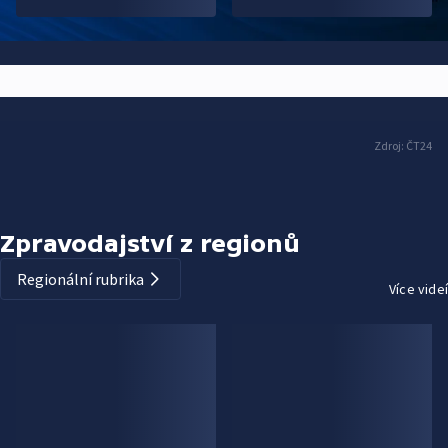
Zdroj:
ČT24
Zpravodajství z regionů
Regionální rubrika
Více videí